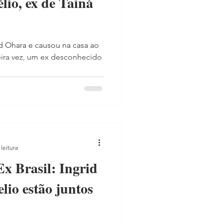
lio, ex de Tainá
rid Ohara e causou na casa ao
eira vez, um ex desconhecido
leitura
Ex Brasil: Ingrid
lio estão juntos