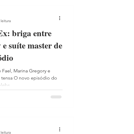
leitura
Ex: briga entre
e suíte master de
ódio
 Fael, Marina Gregory e
 tensa O novo episódio do
lebs...
leitura