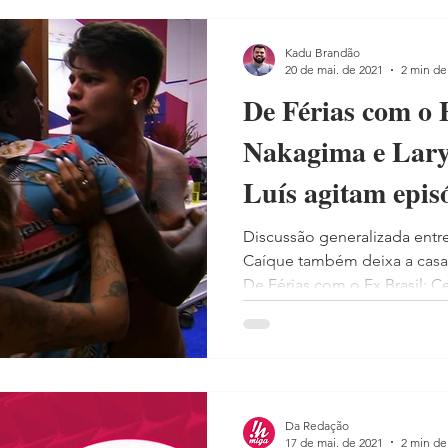
Kadu Brandão
20 de mai. de 2021
2 min de 
De Férias com o 
Nakagima e Lary 
Luís agitam epis
Discussão generalizada entre
Caíque também deixa a casa
De Férias com o Ex Brasil: Ce
Da Redação
17 de mai. de 2021
2 min de 