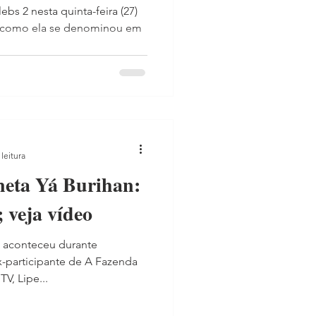
bs 2 nesta quinta-feira (27)
a, como ela se denominou em
leitura
ineta Yá Burihan:
 veja vídeo
 aconteceu durante
-participante de A Fazenda
V, Lipe...