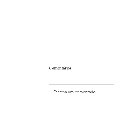
Comentários
Escreva um comentário
Madonna estrela filme para