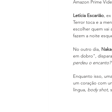
Amazon Prime Vide
Letícia Escarião
, ex
Terror toca e a me
escolher quem vai 
fazem a noite esque
No outro dia, 
Naka
em dobro", dispara 
perdeu o encanto?
Enquanto isso, uma
um coração com um 
língua, 
body shot
, 