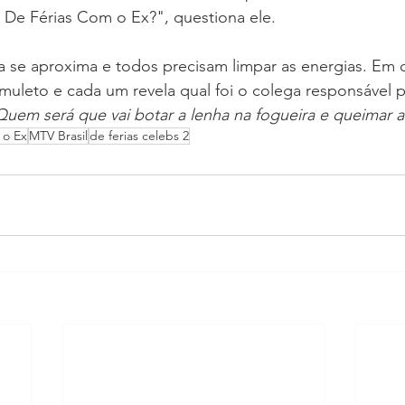
o De Férias Com o Ex?", questiona ele.
se aproxima e todos precisam limpar as energias. Em cli
muleto e cada um revela qual foi o colega responsável 
Quem será que vai botar a lenha na fogueira e queimar 
 o Ex
MTV Brasil
de ferias celebs 2