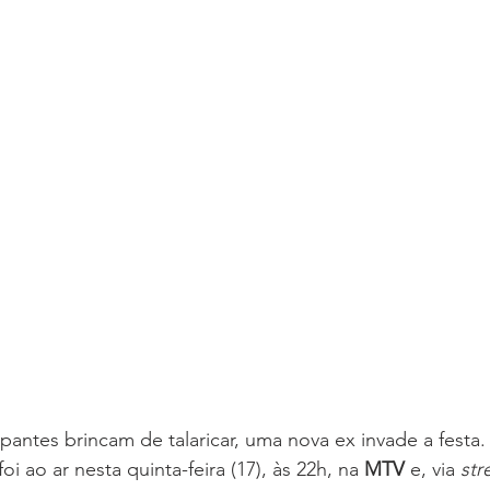
pantes brincam de talaricar, uma nova ex invade a festa.
 foi ao ar nesta quinta-feira (17), às 22h, na 
MTV 
e, via 
str