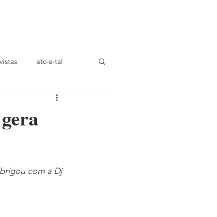
ça
vistas
etc-e-tal
 gera
 brigou com a Dj 