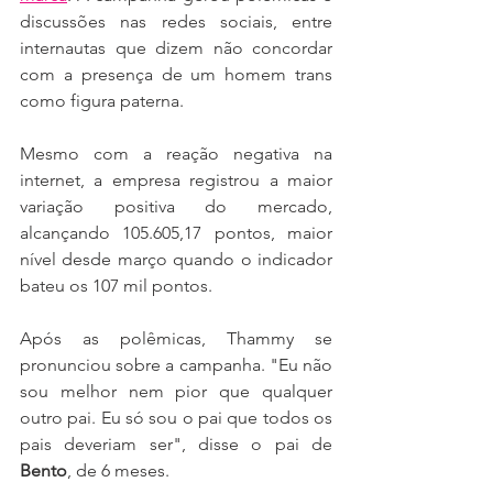
discussões nas redes sociais, entre 
internautas que dizem não concordar 
com a presença de um homem trans 
como figura paterna.
Mesmo com a reação negativa na 
internet, a empresa registrou a maior 
variação positiva do mercado, 
alcançando 105.605,17 pontos, maior 
nível desde março quando o indicador 
bateu os 107 mil pontos.
Após as polêmicas, Thammy se 
pronunciou sobre a campanha. "Eu não 
sou melhor nem pior que qualquer 
outro pai. Eu só sou o pai que todos os 
pais deveriam ser", disse o pai de 
Bento
, de 6 meses. 