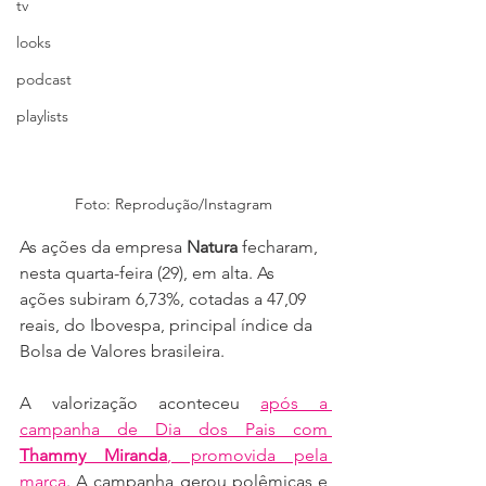
tv
looks
podcast
playlists
Foto: Reprodução/Instagram
As ações da empresa 
Natura
 fecharam, 
nesta quarta-feira (29), em alta. As 
ações subiram 6,73%, cotadas a 47,09 
reais, do Ibovespa, principal índice da 
Bolsa de Valores brasileira.
A valorização aconteceu 
após a 
campanha de Dia dos Pais com 
Thammy Miranda
, promovida pela 
marca
. A campanha gerou polêmicas e 