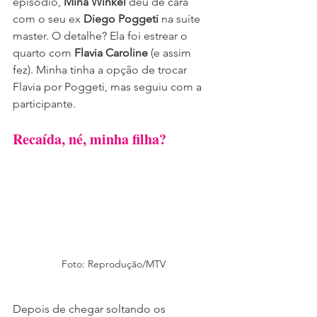
episódio, 
Mina Winkel
 deu de cara 
com o seu ex 
Diego Poggeti
 na suíte 
master. O detalhe? Ela foi estrear o 
quarto com 
Flavia Caroline
 (e assim 
fez). Minha tinha a opção de trocar 
Flavia por Poggeti, mas seguiu com a 
participante.
Recaída, né, minha filha?
Foto: Reprodução/MTV
Depois de chegar soltando os 