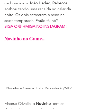
cachorros em 
João Hadad
, 
Rebecca
acabou tendo uma recaída no calar da 
noite. Os dois estrearam o sexo na 
sexta temporada. Então tá, né?
SIGA O @IHMIGA NO INSTAGRAM!
Novinho no Game...
Novinho e Camilla. Foto: Reprodução/MTV
Mateus Crivella, o 
Novinho
, tem se 