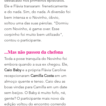
destacado nos primeiros episódios. 
Ele e Flávia transaram  freneticamente 
e do nada. Sim, do nada. A diversão foi 
bem intensa e o Novinho, óbvio, 
soltou uma das suas pérolas. "Dormiu 
com Novinho, é game over. Esse 
corpinho foi muito bem utilizado", 
contou o participante.
...Mas não passou da chefona
Toda a pose tranquila do Novinho foi 
embora quando a sua ex chegou. Ele, 
Caio Baby
 e a própria Flávia Caroline 
recepcionaram 
Camilla Costa
 em um 
almoço quente e tenso. Caio deu as 
boas vindas para Camilla em um date 
sem beijos. O Baby é muito fofo, né, 
gente? O participante mais novo da 
edição voltou do encontro correndo 