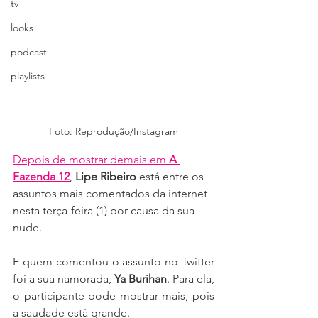
tv
looks
podcast
playlists
Foto: Reprodução/Instagram
Depois de mostrar demais em 
A 
Fazenda 12
, 
Lipe Ribeiro
 está entre os 
assuntos mais comentados da internet 
nesta terça-feira (1) por causa da sua 
nude.
E quem comentou o assunto no Twitter 
foi a sua namorada, 
Ya Burihan
. Para ela, 
o participante pode mostrar mais, pois 
a saudade está grande.