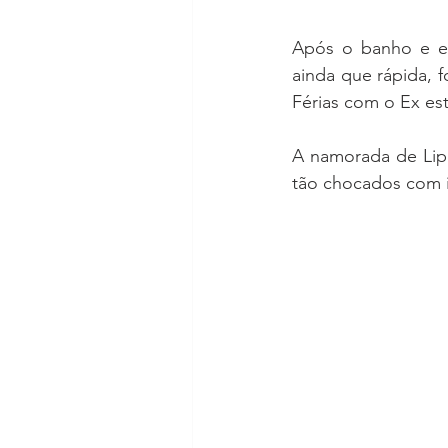
Após o banho e en
ainda que rápida, fo
Férias com o Ex está
A namorada de Lipe
tão chocados com i