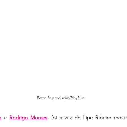
Foto: Reprodução/PlayPlus
o
 e 
Rodrigo Moraes
, foi a vez de 
Lipe Ribeiro
 most