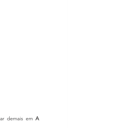
rar demais em 
A 