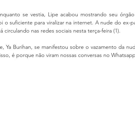
quanto se vestia, Lipe acabou mostrando seu órgão g
i o suficiente para viralizar na internet. A nude do ex-p
 circulando nas redes sociais nesta terça-feira (1).
, Ya Burihan, se manifestou sobre o vazamento da nude
sso, é porque não viram nossas conversas no Whatsapp