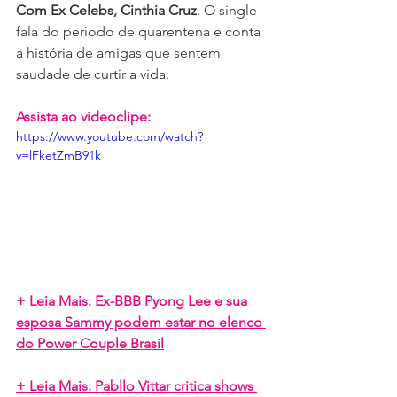
Com Ex Celebs, Cinthia Cruz
. O single 
fala do período de quarentena e conta 
a história de amigas que sentem 
saudade de curtir a vida.
Assista ao videoclipe:
https://www.youtube.com/watch?
v=lFketZmB91k
+ Leia Mais: Ex-BBB Pyong Lee e sua 
esposa Sammy podem estar no elenco 
do Power Couple Brasil
+ Leia Mais: Pabllo Vittar critica shows 