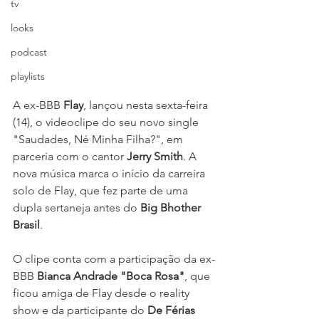
tv
looks
podcast
playlists
A ex-BBB 
Flay
, lançou nesta sexta-feira 
(14), o videoclipe do seu novo single 
"Saudades, Né Minha Filha?", em 
parceria com o cantor 
Jerry Smith
. A 
nova música marca o início da carreira 
solo de Flay, que fez parte de uma 
dupla sertaneja antes do 
Big Bhother 
Brasil
. 
O clipe conta com a participação da ex-
BBB 
Bianca Andrade "Boca Rosa"
, que 
ficou amiga de Flay desde o reality 
show e da participante do 
De Férias 