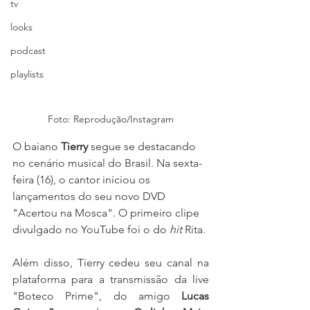
tv
looks
podcast
playlists
Foto: Reprodução/Instagram
O baiano 
Tierry
 segue se destacando 
no cenário musical do Brasil. Na sexta-
feira (16), o cantor iniciou os 
lançamentos do seu novo DVD 
"Acertou na Mosca". O primeiro clipe 
divulgado no YouTube foi o do 
hit
 Rita. 
Além disso, Tierry cedeu seu canal na 
plataforma para a transmissão da live 
"Boteco Prime", do amigo 
Lucas 