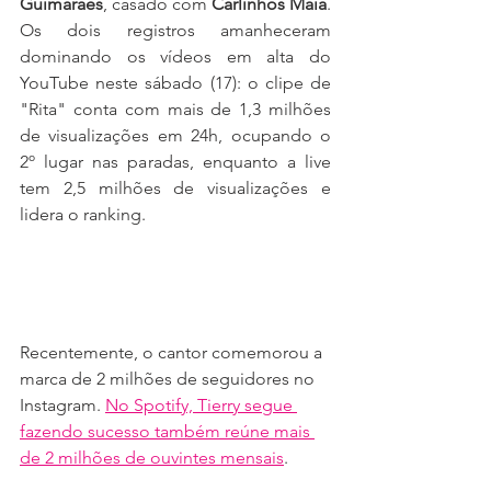
Guimarães
, casado com 
Carlinhos Maia
. 
Os dois registros amanheceram 
dominando os vídeos em alta do 
YouTube neste sábado (17): o clipe de 
"Rita" conta com mais de 1,3 milhões 
de visualizações em 24h, ocupando o 
2º lugar nas paradas, enquanto a live 
tem 2,5 milhões de visualizações e 
lidera o ranking.
Recentemente, o cantor comemorou a 
marca de 2 milhões de seguidores no 
Instagram. 
No Spotify, Tierry segue 
fazendo sucesso também reúne mais 
de 2 milhões de ouvintes mensais
.