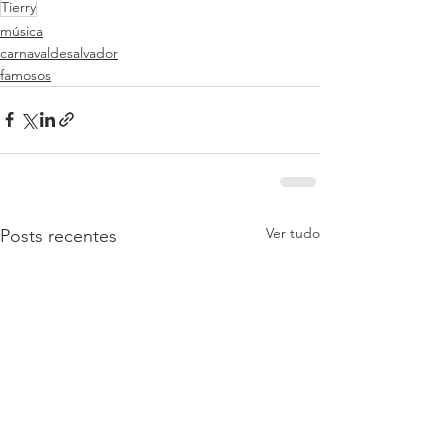
Tierry
música
carnavaldesalvador
famosos
Ver tudo
Posts recentes