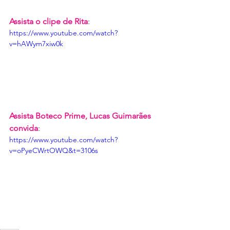
Assista o clipe de Rita
:
https://www.youtube.com/watch?
v=hAWym7xiw0k
Assista Boteco Prime, Lucas Guimarães 
convida
:
https://www.youtube.com/watch?
v=oPyeCWrtOWQ&t=3106s