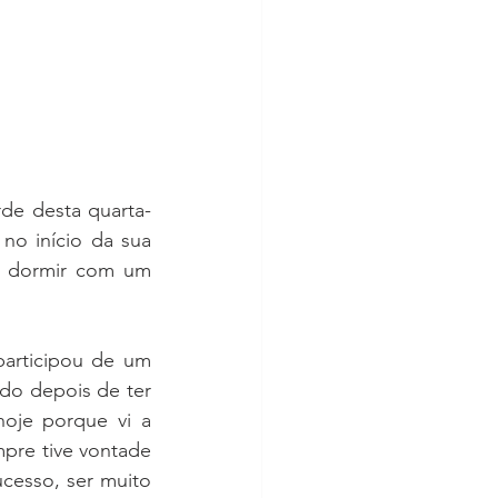
rde desta quarta-
no início da sua 
a dormir com um 
articipou de um 
do depois de ter 
oje porque vi a 
pre tive vontade 
cesso, ser muito 