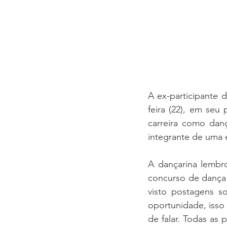
A ex-participante 
feira (22), em seu
carreira como dan
integrante de uma
A dançarina lembr
concurso de dança e
visto postagens s
oportunidade, isso
de falar. Todas as 