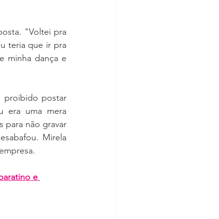
sta. "Voltei pra 
teria que ir pra 
e minha dança e 
proibido postar 
u era uma mera 
 para não gravar 
sabafou. Mirela 
 empresa.
aratino e 