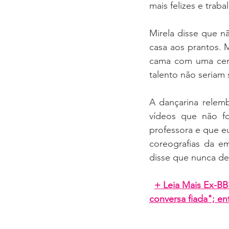
mais felizes e trabal
Mirela disse que n
casa aos prantos. 
cama com uma cert
talento não seriam 
A dançarina relem
vídeos que não f
professora e que e
coreografias da e
disse que nunca de
+ Leia Mais Ex-BB
conversa fiada"; e