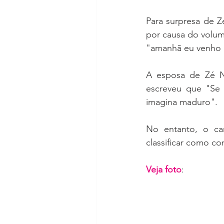
Para surpresa de Z
por causa do volum
"amanhã eu venho d
A esposa de Zé Ne
escreveu que "Se 
imagina maduro". 
No entanto, o ca
classificar como c
Veja foto
: