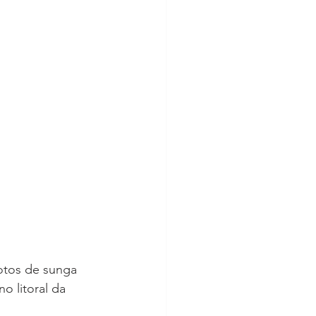
fotos de sunga 
o litoral da 