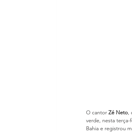
O cantor 
Zé Neto
,
verde, nesta terça-f
Bahia e registrou 