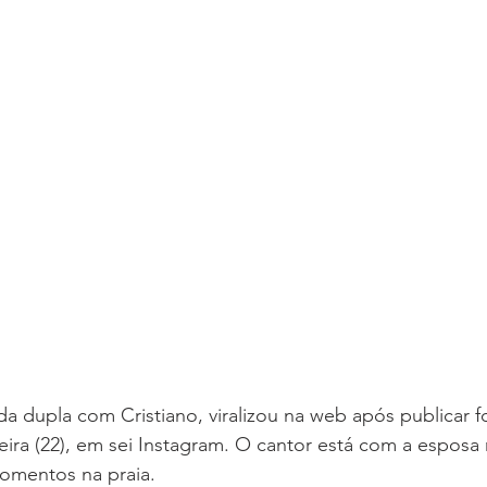
 da dupla com Cristiano, viralizou na web após publicar 
eira (22), em sei Instagram. O cantor está com a esposa n
momentos na praia.