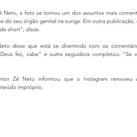
é Neto, a foto se tornou um dos assuntos mais comenta
e do seu órgão genital na sunga. Em outra publicação, o
e short", disse.
to disse que está se divertindo com os comentário
Deus fez, cabe" e outra seguidora completou: "Se ve
ntor Zé Neto informou que o Instagram removeu 
onteúdo impróprio.