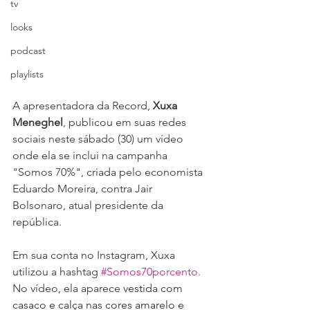
tv
looks
podcast
playlists
A apresentadora da Record, 
Xuxa 
Meneghel
, publicou em suas redes 
sociais neste sábado (30) um vídeo 
onde ela se inclui na campanha 
"Somos 70%", criada pelo economista 
Eduardo Moreira, contra Jair 
Bolsonaro, atual presidente da 
república.
Em sua conta no Instagram, Xuxa 
utilizou a hashtag 
#Somos70porcento
. 
No vídeo, ela aparece 
vestida com 
casaco e calça nas cores amarelo e 