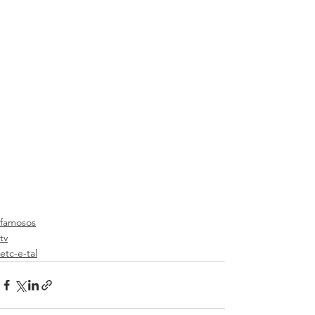
famosos
tv
etc-e-tal