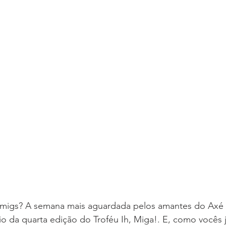
 migs? A semana mais aguardada pelos amantes do Axé
io da quarta edição do Troféu Ih, Miga!. E, como vocês 