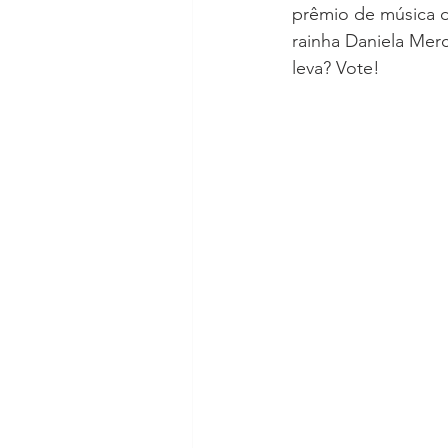
prêmio de música d
rainha Daniela Mer
leva? Vote!