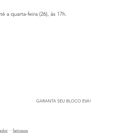
é a quarta-feira (26), às 17h.
GARANTA SEU BLOCO EVA!
ador
famosos