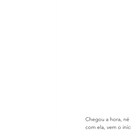
Chegou a hora, né
com ela, vem o iníc