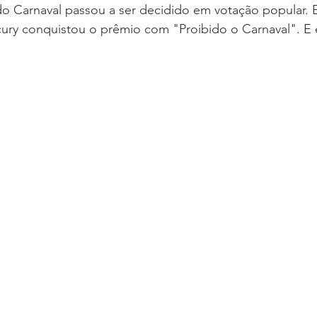
o Carnaval passou a ser decidido em votação popular. 
cury conquistou o prêmio com "Proibido o Carnaval". E