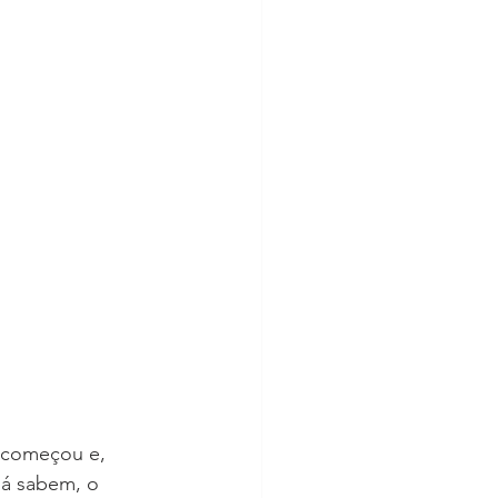
 começou e, 
já sabem, o 