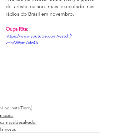
de artista baiano mais executado nas 
rádios do Brasil em novembro.
Ouça Rita
:
https://www.youtube.com/watch?
v=hAWym7xiw0k
vi no insta
Tierry
música
carnavaldesalvador
famosos