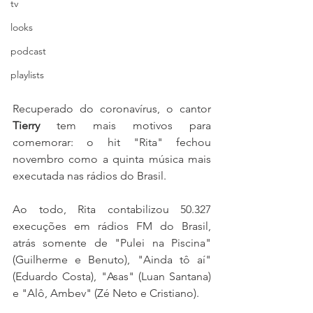
tv
looks
podcast
playlists
Recuperado do coronavírus, o cantor 
Tierry
 tem mais motivos para 
comemorar: o hit "Rita" fechou 
novembro como a quinta música mais 
executada nas rádios do Brasil.
Ao todo, Rita contabilizou 50.327 
execuções em rádios FM do Brasil, 
atrás somente de "Pulei na Piscina" 
(Guilherme e Benuto), "Ainda tô aí" 
(Eduardo Costa), "Asas" (Luan Santana) 
e "Alô, Ambev" (Zé Neto e Cristiano).