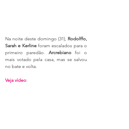
Na noite deste domingo (31), 
Rodolffo, 
Sarah e Kerline
 foram escalados para o 
primeiro paredão. 
Arcrebiano 
foi o 
mais votado pela casa, mas se salvou 
no bate e volta.
Veja vídeo
: