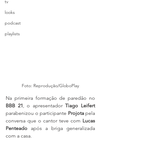
tv
looks
podcast
playlists
Foto: Reprodução/GloboPlay
Na primeira formação de paredão no 
BBB 21
, o apresentador 
Tiago Leifert
parabenizou o participante 
Projota 
pela 
conversa que o cantor teve com
 Lucas 
Penteado
 após a briga generalizada 
com a casa.