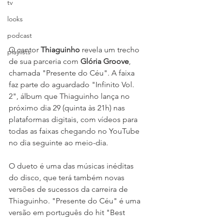
tv
looks
podcast
O cantor 
Thiaguinho 
revela um trecho 
playlists
de sua parceria com 
Glória Groove
, 
chamada "Presente do Céu". A faixa 
faz parte do aguardado "Infinito Vol. 
2", álbum que Thiaguinho lança no 
próximo dia 29 (quinta às 21h) nas 
plataformas digitais, com vídeos para 
todas as faixas chegando no YouTube 
no dia seguinte ao meio-dia. 
O dueto é uma das músicas inéditas 
do disco, que terá também novas 
versões de sucessos da carreira de 
Thiaguinho. "Presente do Céu" é uma 
versão em português do hit "Best 