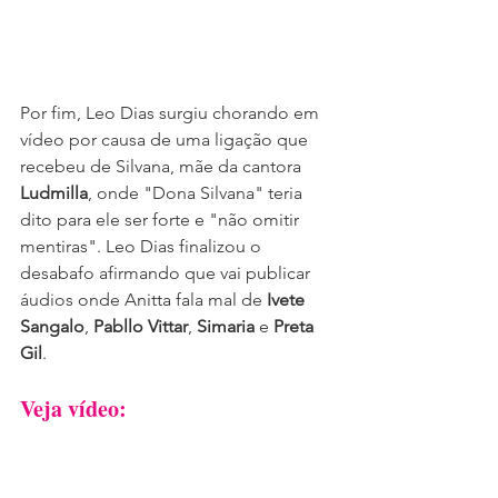
Por fim, Leo Dias surgiu chorando em 
vídeo por causa de uma ligação que 
recebeu de Silvana, mãe da cantora 
Ludmilla
, onde "Dona Silvana" teria 
dito para ele ser forte e "não omitir 
mentiras". Leo Dias finalizou o 
desabafo afirmando que vai publicar 
áudios onde Anitta fala mal de
 Ivete 
Sangalo
, 
Pabllo Vittar
, 
Simaria
 e 
Preta 
Gil
.
Veja vídeo: