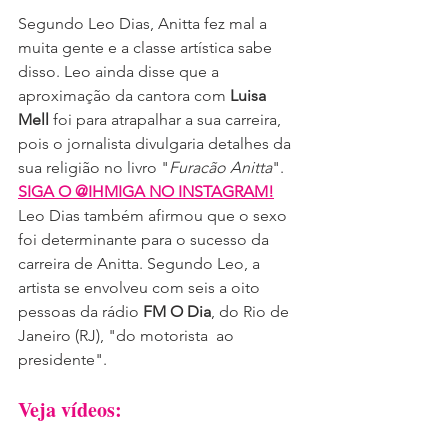
Segundo Leo Dias, Anitta fez mal a 
muita gente e a classe artística sabe 
disso. Leo ainda disse que a 
aproximação da cantora com
 Luisa 
Mell
 foi para atrapalhar a sua carreira, 
pois o jornalista divulgaria detalhes da 
sua religião no livro "
Furacão Anitta
".
SIGA O @IHMIGA NO INSTAGRAM!
Leo Dias também afirmou que o sexo 
foi determinante para o sucesso da 
carreira de Anitta. Segundo Leo, a 
artista se envolveu com seis a oito 
pessoas da rádio 
FM O Dia
, do Rio de 
Janeiro (RJ), "do motorista  ao 
presidente".
Veja vídeos: