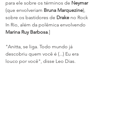
para ele sobre os términos de 
Neymar
(que envolveriam 
Bruna Marquezine
), 
sobre os bastidores de 
Drake 
no Rock 
In Rio, além da polêmica envolvendo 
Marina Ruy Barbosa
.]
"Anitta, se liga. Todo mundo já 
descobriu quem você é (...) Eu era 
louco por você", disse Leo Dias.