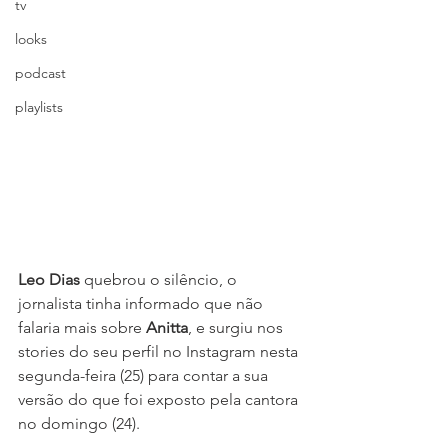
tv
looks
podcast
playlists
Leo Dias 
quebrou o silêncio, o 
jornalista tinha informado que não 
falaria mais sobre 
Anitta
, e surgiu nos 
stories do seu perfil no Instagram nesta 
segunda-feira (25) para contar a sua 
versão do que foi exposto pela cantora 
no domingo (24).