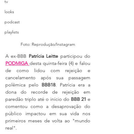
tv
looks
podcast
playlists
Foto: Reprodução/Instagram
A ex-BBB 
Patrícia Leitte
 participou do 
PODMIGA 
desta quinta-feira (4) e falou 
de como lidou com rejeição e 
cancelamento após sua passagem 
polêmica pelo 
BBB18
. Patrícia era a 
dona do recorde de rejeição em 
paredão triplo até o início do 
BBB 21
 e 
comentou como a desaprovação do 
público impactou em sua vida nos 
primeiros meses de volta ao "mundo 
real".