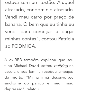
estava sem um tostão. Aluguel 
atrasado, condomínio atrasado. 
Vendi meu carro por preço de 
banana. O bem que eu tinha eu 
vendi para começar a pagar 
minhas contas", contou Patrícia 
ao PODMIGA. 
A ex-BBB também explicou que seu 
filho Michael David, sofreu 
bullying 
na 
escola e sua família recebeu ameaças 
de morte. "Minha irmã desenvolveu 
síndrome do pânico e meu irmão 
depressão", relatou. 