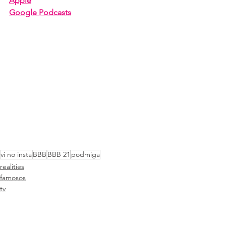
Apple
Google Podcasts
vi no insta
BBB
BBB 21
podmiga
realities
famosos
tv