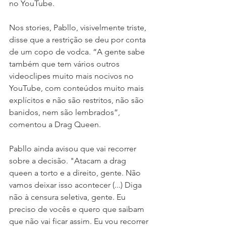
no YouTube.
Nos stories, Pabllo, visivelmente triste, 
disse que a restrição se deu por conta 
de um copo de vodca. “A gente sabe 
também que tem vários outros 
videoclipes muito mais nocivos no 
YouTube, com conteúdos muito mais 
explícitos e não são restritos, não são 
banidos, nem são lembrados”, 
comentou a Drag Queen.
Pabllo ainda avisou que vai recorrer 
sobre a decisão. "Atacam a drag 
queen a torto e a direito, gente. Não 
vamos deixar isso acontecer (...) Diga 
não à censura seletiva, gente. Eu 
preciso de vocês e quero que saibam 
que não vai ficar assim. Eu vou recorrer 