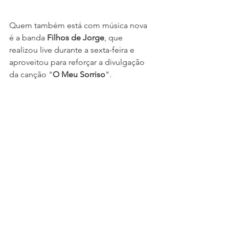
Quem também está com música nova 
é a banda 
Filhos de Jorge
, que 
realizou live durante a sexta-feira e 
aproveitou para reforçar a divulgação 
da canção "
O Meu Sorriso
".