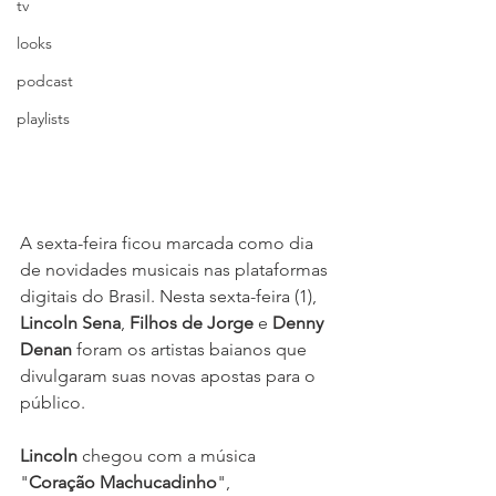
tv
looks
podcast
playlists
A sexta-feira ficou marcada como dia 
de novidades musicais nas plataformas 
digitais do Brasil. Nesta sexta-feira (1), 
Lincoln Sena
, 
Filhos de Jorge
 e 
Denny 
Denan
 foram os artistas baianos que 
divulgaram suas novas apostas para o 
público.
Lincoln
 chegou com a música 
"
Coração Machucadinho
", 