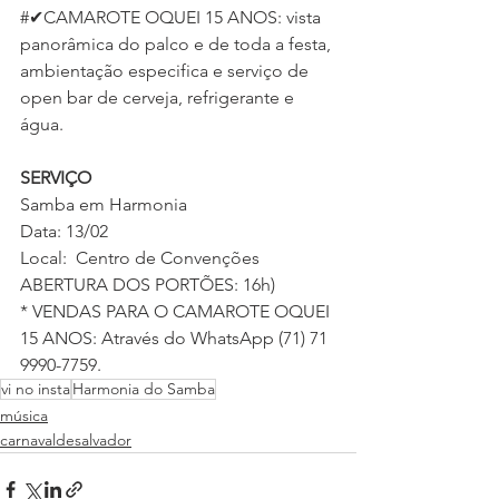
#✔CAMAROTE OQUEI 15 ANOS: vista 
panorâmica do palco e de toda a festa, 
ambientação especifica e serviço de 
open bar de cerveja, refrigerante e 
água.
SERVIÇO
Samba em Harmonia
Data: 13/02
Local:  Centro de Convenções
ABERTURA DOS PORTÕES: 16h)
* VENDAS PARA O CAMAROTE OQUEI 
15 ANOS: Através do WhatsApp (71) 71 
9990-7759.
vi no insta
Harmonia do Samba
música
carnavaldesalvador