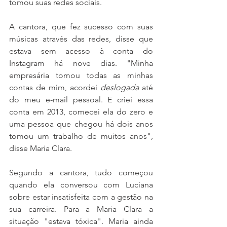
tomou suas redes sociais.
A cantora, que fez sucesso com suas 
músicas através das redes, disse que 
estava sem acesso à conta do 
Instagram há nove dias. "Minha 
empresária tomou todas as minhas 
contas de mim, acordei 
deslogada
 até 
do meu e-mail pessoal. E criei essa 
conta em 2013, comecei ela do zero e 
uma pessoa que chegou há dois anos 
tomou um trabalho de muitos anos", 
disse Maria Clara.
Segundo a cantora, tudo começou 
quando ela conversou com Luciana 
sobre estar insatisfeita com a gestão na 
sua carreira. Para a Maria Clara a 
situação "estava tóxica". Maria ainda 