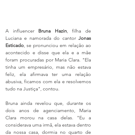
A influencer 
Bruna Hazin
, filha de 
Luciana e namorada do cantor 
Jonas 
Esticado
, se pronunciou em relação ao 
acontecido e disse que ela e a mãe 
foram procuradas por Maria Clara. "Ela 
tinha um empresário, mas não estava 
feliz, ela afirmava ter uma relação 
abusiva, ficamos com ela e resolvemos 
tudo na Justiça", contou.
Bruna ainda revelou que, durante os 
dois anos de agenciamento, Maria 
Clara morou na casa delas. "Eu a 
considerava uma irmã, ela estava dentro 
da nossa casa, dormia no quarto de 