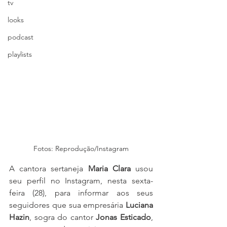
tv
looks
podcast
playlists
Fotos: Reprodução/Instagram
A cantora sertaneja 
Maria Clara
 usou 
seu perfil no Instagram, nesta sexta-
feira (28), para informar aos seus 
seguidores que sua empresária 
Luciana 
Hazin
, sogra do cantor 
Jonas Esticado
, 