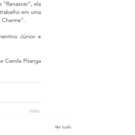
"Renascer", ela 
trabalho em uma 
e Charme".
mentino Júnior e 
e Camila Pitanga 
Ver tudo