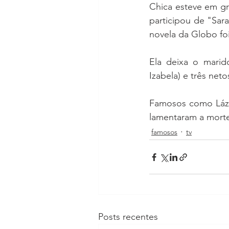
Chica esteve em gr
participou de "Sar
novela da Globo fo
Ela deixa o marido
Izabela) e três neto
Famosos como Lázar
lamentaram a morte
famosos
tv
Posts recentes