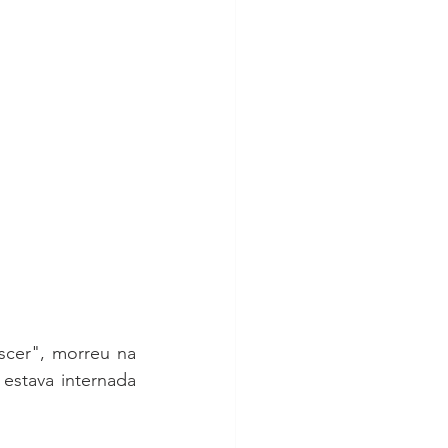
cer", morreu na 
stava internada 