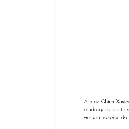
A atriz 
Chica Xavie
madrugada deste sá
em um hospital do 