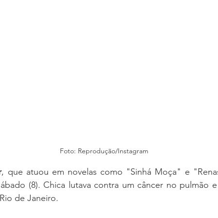
Foto: Reprodução/Instagram
r
, que atuou em novelas como "Sinhá Moça" e "Renas
bado (8). Chica lutava contra um câncer no pulmão e e
Rio de Janeiro.