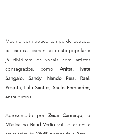
Mesmo com pouco tempo de estrada, 
os cariocas caíram no gosto popular e 
já dividiram os vocais com artistas 
consagrados, como 
Anitta, Ivete 
Sangalo, Sandy, Nando Reis, Rael, 
Projota, Lulu Santos, Saulo Fernandes
, 
entre outros.
Apresentado por 
Zeca Camargo
, o
Música na Band Verão
vai ao ar nesta 
sexta-feira, às 22h45, para todo o Brasil.