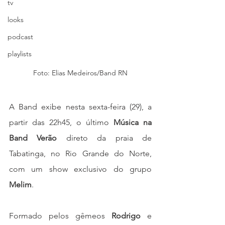
tv
looks
podcast
playlists
Foto: Elias Medeiros/Band RN
A Band exibe nesta sexta-feira (29), a 
partir das 22h45, o último 
Música na 
Band Verão
 direto da praia de 
Tabatinga, no Rio Grande do Norte, 
com um show exclusivo do grupo 
Melim
.
Formado pelos gêmeos 
Rodrigo 
e 