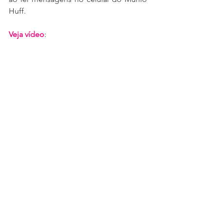
Huff.
Veja vídeo
: