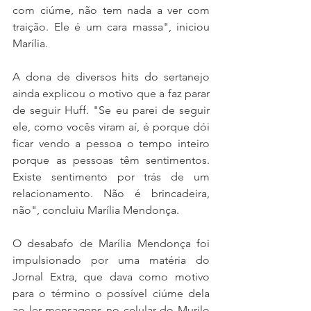
com ciúme, não tem nada a ver com 
traição. Ele é um cara massa", iniciou 
Marília.
A dona de diversos hits do sertanejo 
ainda explicou o motivo que a faz parar 
de seguir Huff. "Se eu parei de seguir 
ele, como vocês viram aí, é porque dói 
ficar vendo a pessoa o tempo inteiro 
porque as pessoas têm sentimentos. 
Existe sentimento por trás de um 
relacionamento. Não é brincadeira, 
não", concluiu Marília Mendonça.
O desabafo de Marília Mendonça foi 
impulsionado por uma matéria do 
Jornal Extra, que dava como motivo 
para o término o possível ciúme dela 
ao ler mensagens no celular do Murilo 