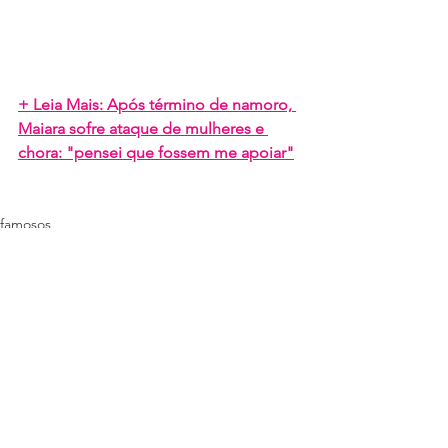
+ Leia Mais: Após término de namoro, 
Maiara sofre ataque de mulheres e 
chora: "pensei que fossem me apoiar"
famosos
Ver tudo
Posts recentes