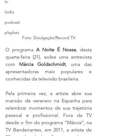
tv
looks
podcast
playlists
Foto: Divulgação/Record TV
O programa 
A Noite É Nossa
,
desta 
quarta-feira (21),
exibe uma entrevista 
com 
Márcia Goldschmidt
, uma das 
apresentadoras mais populares e 
conhecidas da televisão brasileira. 
Pela primeira vez, a artista abre sua 
mansão de veraneio na Espanha para 
relembrar momentos de sua trajetória 
pessoal e profissional. Fora da TV 
desde o fim do programa “Márcia”, na 
TV Bandeirantes, em 2011, a artista de 