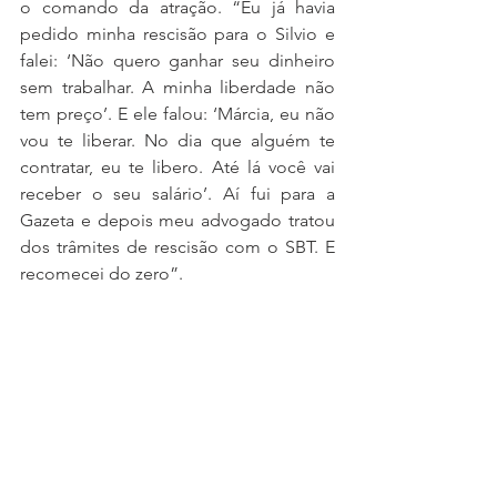
o comando da atração. “Eu já havia 
pedido minha rescisão para o Silvio e 
falei: ‘Não quero ganhar seu dinheiro 
sem trabalhar. A minha liberdade não 
tem preço’. E ele falou: ‘Márcia, eu não 
vou te liberar. No dia que alguém te 
contratar, eu te libero. Até lá você vai 
receber o seu salário’. Aí fui para a 
Gazeta e depois meu advogado tratou 
dos trâmites de rescisão com o SBT. E 
recomecei do zero”. 