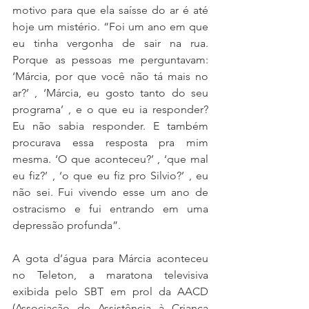
motivo para que ela saísse do ar é até 
hoje um mistério. “Foi um ano em que 
eu tinha vergonha de sair na rua. 
Porque as pessoas me perguntavam: 
‘Márcia, por que você não tá mais no 
ar?’ , ‘Márcia, eu gosto tanto do seu 
programa’ , e o que eu ia responder? 
Eu não sabia responder. E também 
procurava essa resposta pra mim 
mesma. ‘O que aconteceu?’ , ‘que mal 
eu fiz?’ , ‘o que eu fiz pro Silvio?’ , eu 
não sei. Fui vivendo esse um ano de 
ostracismo e fui entrando em uma 
depressão profunda”. 
A gota d’água para Márcia aconteceu 
no Teleton, a maratona televisiva 
exibida pelo SBT em prol da AACD 
(Associação de Assistência à Criança 