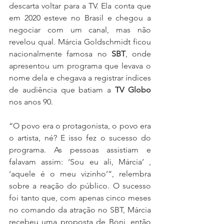
descarta voltar para a TV. Ela conta que 
em 2020 esteve no Brasil e chegou a 
negociar com um canal, mas não 
revelou qual. Márcia Goldschmidt ficou 
nacionalmente famosa no 
SBT
, onde 
apresentou um programa que levava o 
nome dela e chegava a registrar índices 
de audiência que batiam a 
TV Globo
nos anos 90. 
“O povo era o protagonista, o povo era 
o artista, né? E isso fez o sucesso do 
programa. As pessoas assistiam e 
falavam assim: ‘Sou eu ali, Márcia’ , 
‘aquele é o meu vizinho’”, relembra 
sobre a reação do público. O sucesso 
foi tanto que, com apenas cinco meses 
no comando da atração no SBT, Márcia 
recebeu uma proposta de Boni, então 