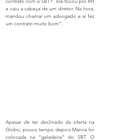
contrato com o SBT?’. Ele tocou pro RH 
e caiu a cabeça de um diretor. Na hora, 
mandou chamar um advogado e aí fez 
um contrato muito bom”. 
Apesar de ter declinado da oferta na 
Globo, pouco tempo depois Márcia foi 
colocada na “geladeira” do SBT. O 