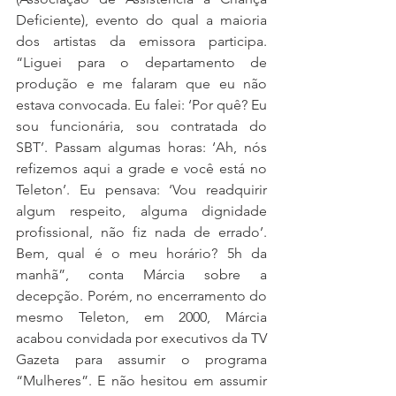
Deficiente), evento do qual a maioria 
dos artistas da emissora participa. 
“Liguei para o departamento de 
produção e me falaram que eu não 
estava convocada. Eu falei: ‘Por quê? Eu 
sou funcionária, sou contratada do 
SBT’. Passam algumas horas: ‘Ah, nós 
refizemos aqui a grade e você está no 
Teleton’. Eu pensava: ‘Vou readquirir 
algum respeito, alguma dignidade 
profissional, não fiz nada de errado’. 
Bem, qual é o meu horário? 5h da 
manhã”, conta Márcia sobre a 
decepção. Porém, no encerramento do 
mesmo Teleton, em 2000, Márcia 
acabou convidada por executivos da TV 
Gazeta para assumir o programa 
“Mulheres”. E não hesitou em assumir 