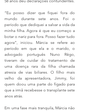
58 anos deu declarações contundentes.
“Eu posso dizer que fiquei fora do 
mundo durante sete anos. Foi o 
período que dediquei a salvar a vida da 
minha filha. Agora é que eu começo a 
botar o nariz para fora. Posso fazer tudo 
agora”, iniciou. Márcia se refere ao 
período em que ela e o marido, o 
advogado português Nuno Rêgo, 
tiveram de cuidar do tratamento de 
uma doença rara da filha chamada 
atresia de vias biliares. O filho mais 
velho da apresentadora, Jimmy, foi 
quem doou uma parte do fígado para 
que a irmã recebesse o transplante sete 
anos atrás. 
Em uma fase mais tranquila, Márcia não 