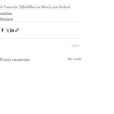
A Fazenda 12
Biel
Marcos Mion
Luiza Ambiel
realities
famosos
Ver tudo
Posts recentes