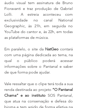
áudio visual tem assinatura de Bruno 
Fioravanti e traz produção de Gabriel 
Lolli.  A estreia aconteceu com 
exclusividade no canal National 
Geographic, às 21h, em seguida no 
YouTube do cantor e, às 22h, em todas 
as plataformas de música. 
Em paralelo, o site da 
NatGeo
 contará 
com uma página dedicada ao tema, na 
qual o público poderá acessar 
informações sobre o Pantanal e saber 
de que forma pode ajudar.
Vale ressaltar que o clipe terá toda a sua 
renda destinada ao projeto 
“O Pantanal 
Chama” e ao instituto 
SOS Pantanal, 
que atua na conservação e defesa do 
bioma e tem agido de forma efetiva na 