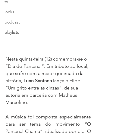
tv
looks
podcast
playlists
Nesta quinta-feira (12) comemora-se o 
“Dia do Pantanal”. Em tributo ao local, 
que sofre com a maior queimada da 
história, 
Luan Santana
 lança o clipe 
“Um grito entre as cinzas”, de sua 
autoria em parceria com Matheus 
Marcolino. 
A música foi composta especialmente 
para ser tema do movimento “O 
Pantanal Chama”, idealizado por ele. O 