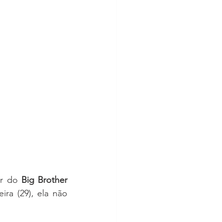
ar do 
Big Brother 
eira (29), ela não 