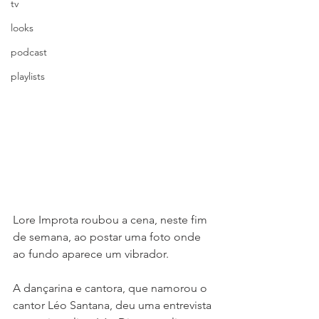
tv
looks
podcast
playlists
Lore Improta roubou a cena, neste fim 
de semana, ao postar uma foto onde 
ao fundo aparece um vibrador.
A dançarina e cantora, que namorou o 
cantor Léo Santana, deu uma entrevista 