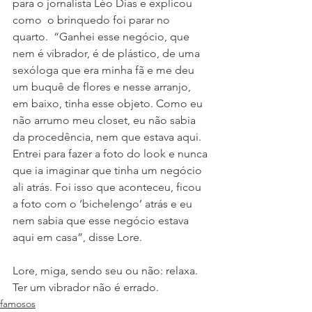
para o jornalista Léo Dias e explicou 
como  o brinquedo foi parar no 
quarto.  “Ganhei esse negócio, que 
nem é vibrador, é de plástico, de uma 
sexóloga que era minha fã e me deu 
um buquê de flores e nesse arranjo, 
em baixo, tinha esse objeto. Como eu 
não arrumo meu closet, eu não sabia 
da procedência, nem que estava aqui. 
Entrei para fazer a foto do look e nunca 
que ia imaginar que tinha um negócio 
ali atrás. Foi isso que aconteceu, ficou 
a foto com o ‘bichelengo’ atrás e eu 
nem sabia que esse negócio estava 
aqui em casa”, disse Lore.
Lore, miga, sendo seu ou não: relaxa. 
Ter um vibrador não é errado.
famosos