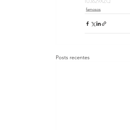
IU3629XZQ
famosos
Posts recentes