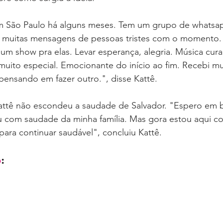
 São Paulo há alguns meses. Tem um grupo de whatsa
 muitas mensagens de pessoas tristes com o momento. 
 um show pra elas. Levar esperança, alegria. Música cura.
, muito especial. Emocionante do início ao fim. Recebi 
pensando em fazer outro.", disse Kattê.
Kattê não escondeu a saudade de Salvador. "Espero em b
ou com saudade da minha família. Mas gora estou aqui c
para continuar saudável", concluiu Kattê.
o
: