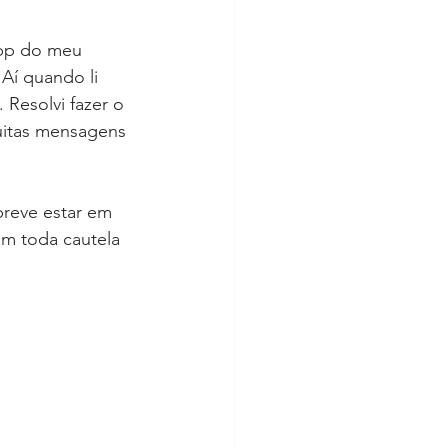
pp do meu 
Aí quando li 
 Resolvi fazer o 
muitas mensagens 
reve estar em 
om toda cautela 