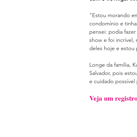
"Estou morando em
condomínio e tinha
pensei: podia fazer
show e foi incrível
deles hoje e estou 
Longe da família, 
Salvador, pois est
e cuidado possível 
Veja um registr