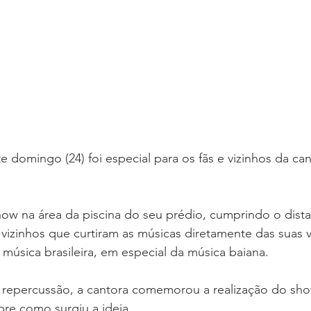
e domingo (24) foi especial para os fãs e vizinhos da can
how na área da piscina do seu prédio, cumprindo o dist
 vizinhos que curtiram as músicas diretamente das suas v
 música brasileira, em especial da música baiana.
repercussão, a cantora comemorou a realização do sho
bre como surgiu a ideia.