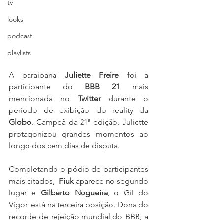
tv
looks
podcast
playlists
A paraibana 
Juliette Freire
 foi a 
participante do 
BBB 21
 mais 
mencionada no 
Twitter 
durante o 
período de exibição do reality da 
Globo
. Campeã da 21ª edição, Juliette 
protagonizou grandes momentos ao 
longo dos cem dias de disputa.
Completando o pódio de participantes 
mais citados,  
Fiuk 
aparece no segundo 
lugar e 
Gilberto Nogueira
, o Gil do 
Vigor, está na terceira posição. Dona do 
recorde de rejeição mundial do BBB, a 