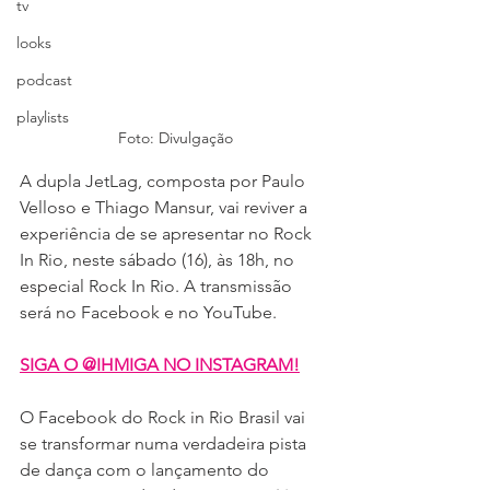
tv
looks
podcast
playlists
Foto: Divulgação
A dupla JetLag, composta por Paulo 
Velloso e Thiago Mansur, vai reviver a 
experiência de se apresentar no Rock 
In Rio, neste sábado (16), às 18h, no 
especial Rock In Rio. A transmissão 
será no Facebook e no YouTube.
SIGA O @IHMIGA NO INSTAGRAM!
O Facebook do Rock in Rio Brasil vai 
se transformar numa verdadeira pista 
de dança com o lançamento do 