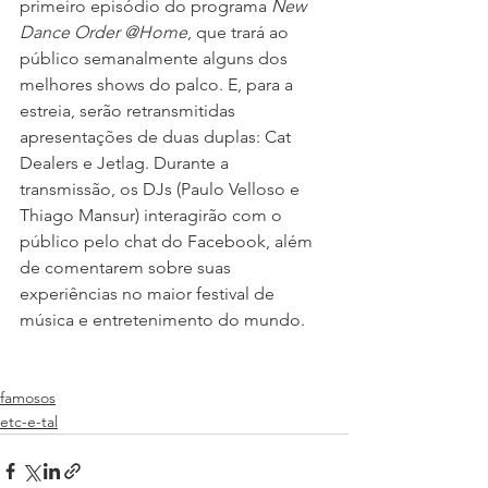
primeiro episódio do programa 
New 
Dance Order @Home
, que trará ao 
público semanalmente alguns dos 
melhores shows do palco. E, para a 
estreia, serão retransmitidas 
apresentações de duas duplas: Cat 
Dealers e Jetlag. Durante a 
transmissão, os DJs (Paulo Velloso e 
Thiago Mansur) interagirão com o 
público pelo chat do Facebook, além 
de comentarem sobre suas 
experiências no maior festival de 
música e entretenimento do mundo.
famosos
etc-e-tal