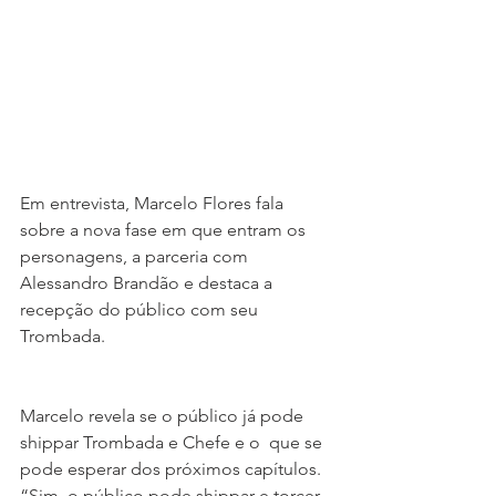
Em entrevista, Marcelo Flores fala 
sobre a nova fase em que entram os 
personagens, a parceria com 
Alessandro Brandão e destaca a 
recepção do público com seu 
Trombada.
Marcelo revela se o público já pode 
shippar Trombada e Chefe e o  que se 
pode esperar dos próximos capítulos. 
“Sim, o público pode shippar e torcer 