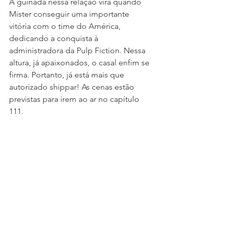
A guinada nessa relação virá quando 
Mister conseguir uma importante 
vitória com o time do América, 
dedicando a conquista à 
administradora da Pulp Fiction. Nessa 
altura, já apaixonados, o casal enfim se 
firma. Portanto, já está mais que 
autorizado shippar! As cenas estão 
previstas para irem ao ar no capítulo 
111.