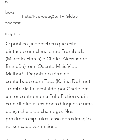
tv
looks
Foto/Reprodução: TV Globo
podcast
playlists
O público já percebeu que está 
pintando um clima entre Trombada 
(Marcelo Flores) e Chefe (Alessandro 
Brandão), em ‘Quanto Mais Vida, 
Melhor!’. Depois do término 
conturbado com Teca (Karina Dohme), 
Trombada foi acolhido por Chefe em 
um encontro numa Pulp Fiction vazia, 
com direito a uns bons drinques e uma 
dança cheia de chamego. Nos 
próximos capítulos, essa aproximação 
vai ser cada vez maior... 