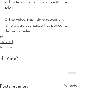
e dois técnicos (Lulu Santos e Michel 
Teló).
O The Voice Brasil deve estrear em 
julho e a apresentação fica por conta 
de Tiago Leifert.
tv
etc-e-tal
famosos
Ver tudo
Posts recentes