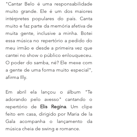
"Cantar Belo é uma responsabilidade 
muito grande. Ele é um dos maiores 
intérpretes populares do país. Canta 
muito e faz parte da memória afetiva de 
muita gente, inclusive a minha. Botei 
essa música no repertório a pedido do 
meu irmão e desde a primeira vez que 
cantei no show o público enlouqueceu. 
O poder do samba, né? Ele mexe com 
a gente de uma forma muito especial", 
afirma Illy.
Em abril ela lançou o álbum "Te 
adorando pelo avesso" cantando o 
repertório de 
Elis Regina
. Um clipe 
feito em casa, dirigido por Maria de la 
Gala acompanha o lançamento da 
música cheia de swing e romance.