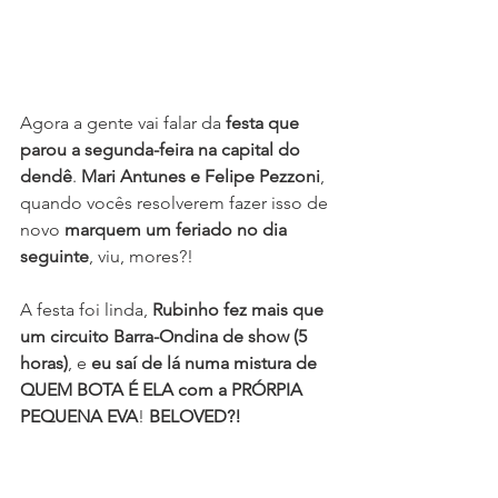
Agora a gente vai falar da 
festa que 
parou a segunda-feira na capital do 
dendê
. 
Mari Antunes e Felipe Pezzoni
, 
quando vocês resolverem fazer isso de 
novo 
marquem um feriado no dia 
seguinte
, viu, mores?!
A festa foi linda, 
Rubinho fez mais que 
um circuito Barra-Ondina de show (5 
horas)
, e 
eu saí de lá numa mistura de 
QUEM BOTA É ELA com a PRÓRPIA 
PEQUENA EVA
! 
BELOVED?!