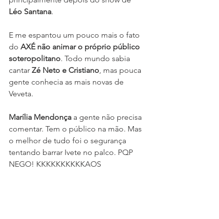
Léo Santana
. 
E me espantou um pouco mais o fato 
do 
AXÉ não animar o próprio público 
soteropolitano
. Todo mundo sabia 
cantar 
Zé Neto e Cristiano
, mas pouca 
gente conhecia as mais novas de 
Veveta.
Marília Mendonça
 a gente não precisa 
comentar. Tem o público na mão. Mas 
o melhor de tudo foi o segurança 
tentando barrar Ivete no palco. PQP 
NEGO! KKKKKKKKKKAOS