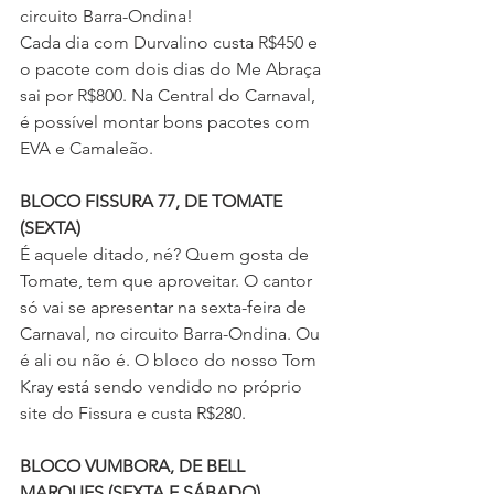
circuito Barra-Ondina!
Cada dia com Durvalino custa R$450 e 
o pacote com dois dias do Me Abraça 
sai por R$800. Na Central do Carnaval, 
é possível montar bons pacotes com 
EVA e Camaleão.
BLOCO FISSURA 77, DE TOMATE 
(SEXTA)
É aquele ditado, né? Quem gosta de 
Tomate, tem que aproveitar. O cantor 
só vai se apresentar na sexta-feira de 
Carnaval, no circuito Barra-Ondina. Ou 
é ali ou não é. O bloco do nosso Tom 
Kray está sendo vendido no próprio 
site do Fissura e custa R$280.
BLOCO VUMBORA, DE BELL 
MARQUES (SEXTA E SÁBADO)