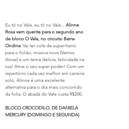
Eu tô no Vale, eu tô no Vale... 
Alinne 
Rosa vem quente para o segundo ano 
de bloco O Vale, no circuito Barra-
Ondina
. Vai ter colé de super-herói 
para o folião, música nova (Vamos 
Ativar) e um tema delícia: felicidade na 
rua! Ative o seu super poder! Com um 
repertório cada vez melhor em carreira 
solo, Alinne é uma excelente 
alternativa para o dia mais concorrido 
da folia. O abadá do Vale custa R$200.
BLOCO CROCODILO, DE DANIELA 
MERCURY (DOMINGO E SEGUNDA)