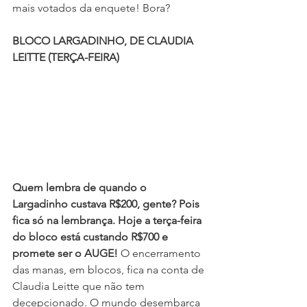
mais votados da enquete! Bora?
BLOCO LARGADINHO, DE CLAUDIA 
LEITTE (TERÇA-FEIRA)
Quem lembra de quando o 
Largadinho custava R$200, gente? Pois 
fica só na lembrança. Hoje a terça-feira 
do bloco está custando R$700 e 
promete ser o AUGE!
 O encerramento 
das manas, em blocos, fica na conta de 
Claudia Leitte que não tem 
decepcionado. O mundo desembarca 