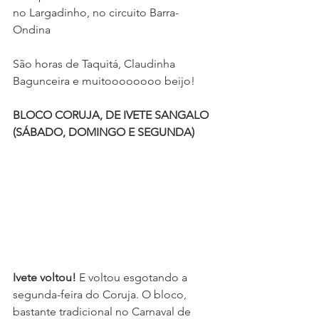
no Largadinho, no circuito Barra-
Ondina
São horas de Taquitá, Claudinha 
Bagunceira e muitoooooooo beijo!
BLOCO CORUJA, DE IVETE SANGALO 
(SÁBADO, DOMINGO E SEGUNDA)
Ivete voltou! 
E voltou esgotando a 
segunda-feira do Coruja. O bloco, 
bastante tradicional no Carnaval de 