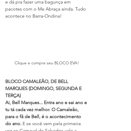
e dá pra fazer uma bagunça em 
pacotes com o Me Abraça ainda. Tudo 
acontece no Barra-Ondina!
Clique e compre seu BLOCO EVA!
BLOCO CAMALEÃO, DE BELL 
MARQUES (DOMINGO, SEGUNDA E 
TERÇA)
Ai, Bell Marques... Entra ano e sai ano e 
tu tá cada vez melhor. O Camaleão, 
para o fã de Bell, é o acontecimento 
do ano. 
E se você vem pela primeira 
vez ao Carnaval de Salvador, vale a 