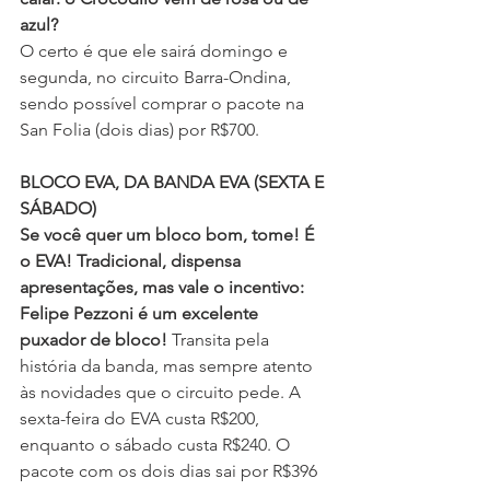
azul?
O certo é que ele sairá domingo e 
segunda, no circuito Barra-Ondina, 
sendo possível comprar o pacote na 
San Folia (dois dias) por R$700.
BLOCO EVA, DA BANDA EVA (SEXTA E 
SÁBADO)
Se você quer um bloco bom, tome! É 
o EVA! Tradicional, dispensa 
apresentações, mas vale o incentivo: 
Felipe Pezzoni é um excelente 
puxador de bloco! 
Transita pela 
história da banda, mas sempre atento 
às novidades que o circuito pede. A 
sexta-feira do EVA custa R$200, 
enquanto o sábado custa R$240. O 
pacote com os dois dias sai por R$396 