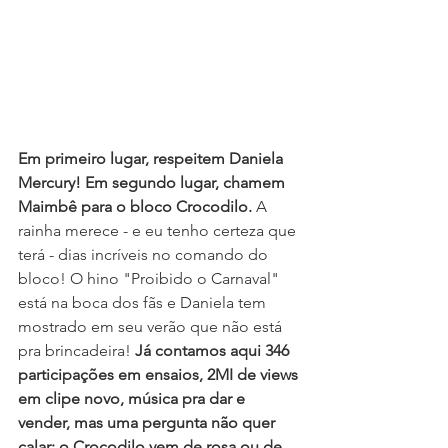
Em primeiro lugar, respeitem Daniela 
Mercury! Em segundo lugar, chamem 
Maimbê para o bloco Crocodilo. 
A 
rainha merece - e eu tenho certeza que 
terá - dias incríveis no comando do 
bloco! O hino "Proibido o Carnaval" 
está na boca dos fãs e Daniela tem 
mostrado em seu verão que não está 
pra brincadeira! 
Já contamos aqui 346 
participações em ensaios, 2MI de views 
em clipe novo, música pra dar e 
vender, mas uma pergunta não quer 
calar: o Crocodilo vem de rosa ou de 