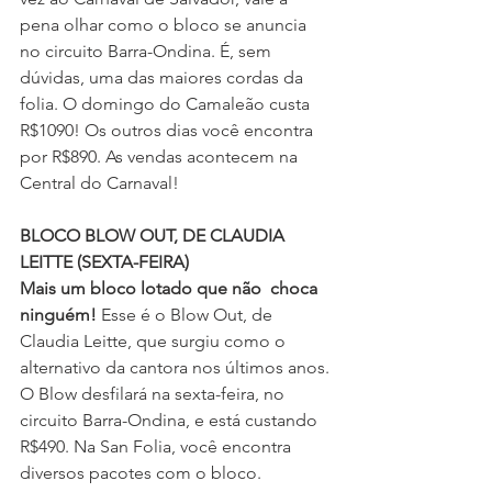
pena olhar como o bloco se anuncia 
no circuito Barra-Ondina. É, sem 
dúvidas, uma das maiores cordas da 
folia. O domingo do Camaleão custa 
R$1090! Os outros dias você encontra 
por R$890. As vendas acontecem na 
Central do Carnaval!
BLOCO BLOW OUT, DE CLAUDIA 
LEITTE (SEXTA-FEIRA)
Mais um bloco lotado que não  choca 
ninguém!
 Esse é o Blow Out, de 
Claudia Leitte, que surgiu como o 
alternativo da cantora nos últimos anos.
O Blow desfilará na sexta-feira, no 
circuito Barra-Ondina, e está custando 
R$490. Na San Folia, você encontra 
diversos pacotes com o bloco.