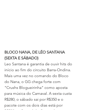
BLOCO NANA, DE LÉO SANTANA 
(SEXTA E SÁBADO)
Leo Santana é garantia de ouvir hits do 
início ao fim do circuito Barra-Ondina. 
Mais uma vez no comando do Bloco 
do Nana, o GG chega forte com 
"Crushs Blogueirinha" como aposta 
para música do Carnaval. A sexta custa 
R$280, o sábado sai por R$350 e o 
pacote com os dois dias está por 