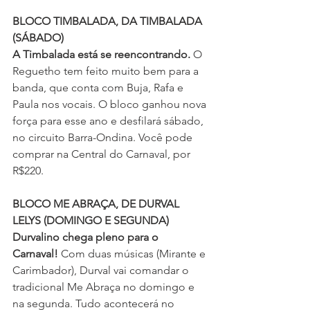
BLOCO TIMBALADA, DA TIMBALADA 
(SÁBADO)
A Timbalada está se reencontrando. 
O 
Reguetho tem feito muito bem para a 
banda, que conta com Buja, Rafa e 
Paula nos vocais. O bloco ganhou nova 
força para esse ano e desfilará sábado, 
no circuito Barra-Ondina. Você pode 
comprar na Central do Carnaval, por 
R$220.
BLOCO ME ABRAÇA, DE DURVAL 
LELYS (DOMINGO E SEGUNDA)
Durvalino chega pleno para o 
Carnaval!
 Com duas músicas (Mirante e 
Carimbador), Durval vai comandar o 
tradicional Me Abraça no domingo e 
na segunda. Tudo acontecerá no 