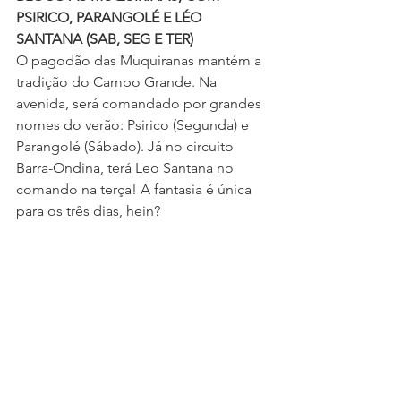
PSIRICO, PARANGOLÉ E LÉO 
SANTANA (SAB, SEG E TER)
O pagodão das Muquiranas mantém a 
tradição do Campo Grande. Na 
avenida, será comandado por grandes 
nomes do verão: Psirico (Segunda) e 
Parangolé (Sábado). Já no circuito 
Barra-Ondina, terá Leo Santana no 
comando na terça! A fantasia é única 
para os três dias, hein?