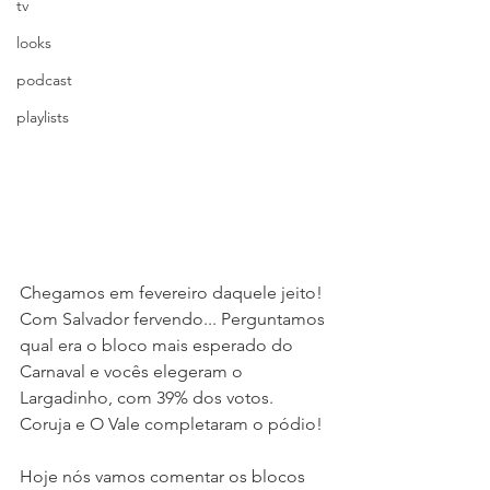
tv
looks
podcast
playlists
Chegamos em fevereiro daquele jeito! 
Com Salvador fervendo... Perguntamos 
qual era o bloco mais esperado do 
Carnaval e vocês elegeram o 
Largadinho, com 39% dos votos. 
Coruja e O Vale completaram o pódio!
Hoje nós vamos comentar os blocos 