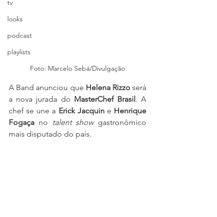
tv
looks
podcast
playlists
Foto: Marcelo Sebá/Divulgação
A Band anunciou que
 Helena Rizzo
 será 
a nova jurada do 
MasterChef Brasil
. A 
chef se une a
 Erick Jacquin
 e 
Henrique 
Fogaça 
no 
talent show 
gastronômico 
mais disputado do país.