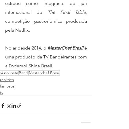
estreou como integrante do júri 
internacional do 
The Final Table
, 
competição gastronômica produzida 
pela Netflix.
No ar desde 2014, o 
MasterChef Brasil
 é 
uma produção da TV Bandeirantes com 
a Endemol Shine Brasil. 
vi no insta
Band
Masterchef Brasil
realities
famosos
tv