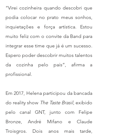
“Virei cozinheira quando descobri que 
podia colocar no prato meus sonhos, 
inquietações e força artística. Estou 
muito feliz com o convite da Band para 
integrar esse time que já é um sucesso. 
Espero poder descobrir muitos talentos 
da cozinha pelo país”, afirma a 
profissional.
Em 2017, Helena participou da bancada 
do reality show 
The Taste Brasil
, exibido 
pelo canal GNT, junto com Felipe 
Bronze, André Mifano e Claude 
Troisgros. Dois anos mais tarde, 