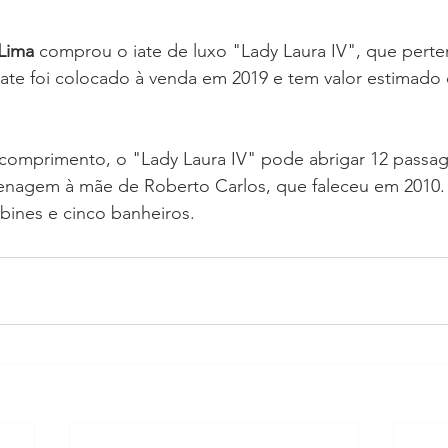
Lima
 comprou o iate de luxo "Lady Laura IV", que perte
iate foi colocado à venda em 2019 e tem valor estimado
omprimento, o "Lady Laura IV" pode abrigar 12 passa
enagem à mãe de Roberto Carlos, que faleceu em 2010.
bines e cinco banheiros.