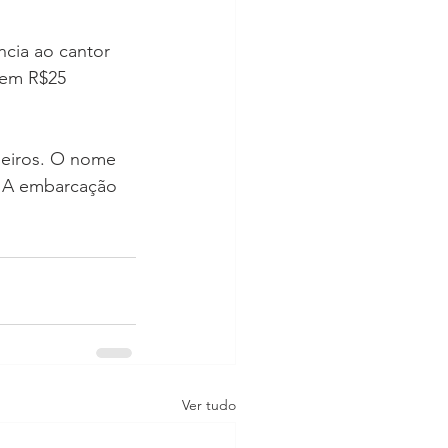
ncia ao cantor 
 em R$25 
geiros. O nome 
 A embarcação 
Ver tudo