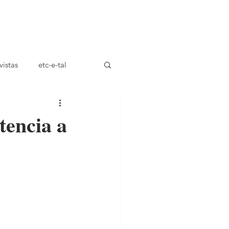
ça
vistas
etc-e-tal
tencia a