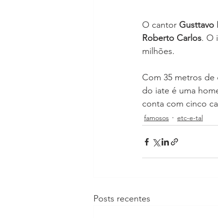
O cantor 
Gusttavo 
Roberto Carlos
. O 
milhões.
Com 35 metros de c
do iate é uma hom
conta com cinco ca
famosos
etc-e-tal
Posts recentes