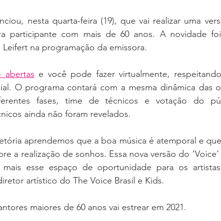
iou, nesta quarta-feira (19), que vai realizar uma ver
ara participante com mais de 60 anos. A novidade foi
 Leifert na programação da emissora.
o abertas
 e você pode fazer virtualmente, respeitan
cial. O programa contará com a mesma dinâmica das ou
diferentes fases, time de técnicos e votação do pú
nicos ainda não foram revelados.
jetória aprendemos que a boa música é atemporal e que n
re a realização de sonhos. Essa nova versão do ‘Voice’ 
 mais esse espaço de oportunidade para os artistas”
etor artístico do The Voice Brasil e Kids.
ntores maiores de 60 anos vai estrear em 2021.