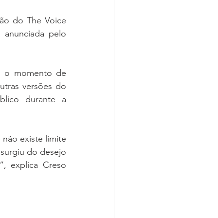
são do The Voice 
 anunciada pelo 
do o momento de 
tras versões do 
blico durante a 
ão existe limite 
surgiu do desejo 
, explica Creso 