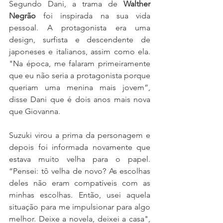
Segundo Dani, a trama de 
Walther 
Negrão
 foi inspirada na sua vida 
pessoal. A protagonista era uma 
design, surfista e descendente de 
japoneses e italianos, assim como ela. 
"Na época, me falaram primeiramente 
que eu não seria a protagonista porque 
queriam uma menina mais jovem”, 
disse Dani que é dois anos mais nova 
que Giovanna. 
Suzuki virou a prima da personagem e 
depois foi informada novamente que 
estava muito velha para o papel. 
“Pensei: tô velha de novo? As escolhas 
deles não eram compatíveis com as 
minhas escolhas. Então, usei aquela 
situação para me impulsionar para algo 
melhor. Deixe a novela, deixei a casa", 