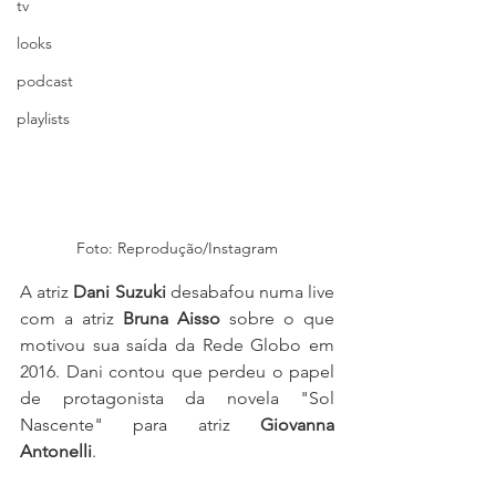
tv
looks
podcast
playlists
Foto: Reprodução/Instagram
A atriz 
Dani Suzuki
 desabafou numa live 
com a atriz 
Bruna Aisso 
sobre o que 
motivou sua saída da Rede Globo em 
2016. Dani contou que perdeu o papel 
de protagonista da novela "Sol 
Nascente" para atriz 
Giovanna 
Antonelli
.