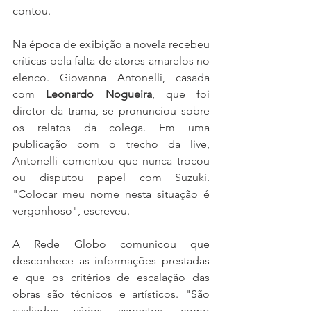
contou.
Na época de exibição a novela recebeu 
críticas pela falta de atores amarelos no 
elenco. Giovanna Antonelli, casada 
com 
Leonardo Nogueira
, que foi 
diretor da trama, se pronunciou sobre 
os relatos da colega. Em uma 
publicação com o trecho da live, 
Antonelli comentou que nunca trocou 
ou disputou papel com Suzuki. 
"Colocar meu nome nesta situação é 
vergonhoso", escreveu. 
A Rede Globo comunicou que 
desconhece as informações prestadas 
e que os critérios de escalação das 
obras são técnicos e artísticos. "São 
avaliados vários aspectos, como 