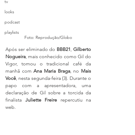
tv
looks
podcast
playlists
Foto: Reprodução/Globo
Após ser eliminado do 
BBB21
, 
Gilberto 
Nogueira
, mais conhecido como Gil do 
Vigor, tomou o tradicional café da 
manhã com 
Ana Maria Braga
, no 
Mais 
Você
, nesta segunda-feira (3). Durante o 
papo com a apresentadora, uma 
declaração de Gil sobre a torcida da 
finalista 
Juliette Freire
 repercutiu na 
web.