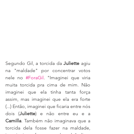
Segundo Gil, a torcida da 
Juliette 
agiu 
na "maldade" por concentrar votos 
nele no 
#ForaGil
. "Imaginei que viria 
muita torcida pra cima de mim. Não 
imaginei que ela tinha tanta força 
assim, mas imaginei que ela era forte 
(...) Então, imaginei que ficaria entre nós 
dois (
Juliette
) e não entre eu e a 
Camilla
. Também não imaginava que a 
torcida dela fosse fazer na maldade, 