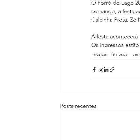
O Forró do Lago 202
comando, a festa a
Calcinha Preta, Zé 
A festa acontecerá 
Os ingressos estão
música
famosos
car
Posts recentes