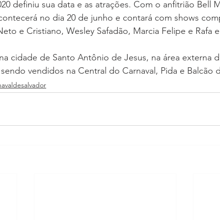
0 definiu sua data e as atrações. Com o anfitrião Bell 
contecerá no dia 20 de junho e contará com shows com
Neto e Cristiano, Wesley Safadão, Marcia Felipe e Rafa e
na cidade de Santo Antônio de Jesus, na área externa do
 sendo vendidos na Central do Carnaval, Pida e Balcão d
navaldesalvador