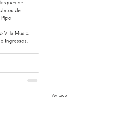
Marques no 
pletos de 
 Pipo.
 Villa Music. 
e Ingressos.
Ver tudo