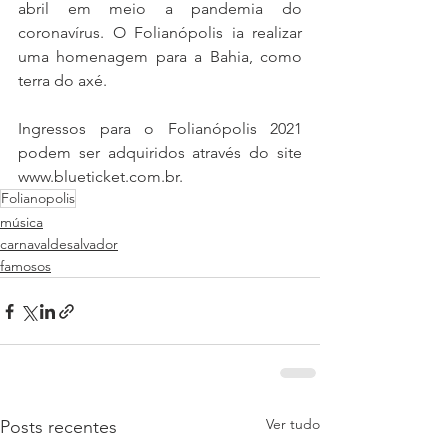
abril em meio a pandemia do 
coronavírus. O Folianópolis ia realizar 
uma homenagem para a Bahia, como 
terra do axé.
Ingressos para o Folianópolis 2021 
podem ser adquiridos através do site 
www.blueticket.com.br.   
Folianopolis
música
carnavaldesalvador
famosos
Ver tudo
Posts recentes