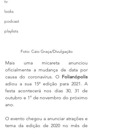
tv
looks
podcast
playlists
Foto: Caio Graça/Divulgação
Mais uma micareta anunciou 
oficialmente a mudança de data por 
causa do coronavírus. O 
Folianópolis
adiou a sua 15ª edição para 2021. A 
festa acontecerá nos dias 30, 31 de 
outubro e 1° de novembro do próximo 
ano.
O evento chegou a anunciar atrações e 
tema da edição de 2020 no mês de 