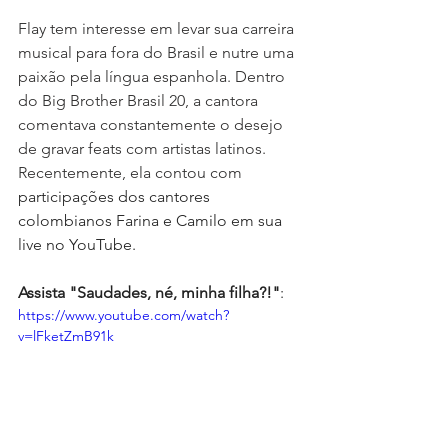
Flay tem interesse em levar sua carreira 
musical para fora do Brasil e nutre uma 
paixão pela língua espanhola. Dentro 
do Big Brother Brasil 20, a cantora 
comentava constantemente o desejo 
de gravar feats com artistas latinos. 
Recentemente, ela contou com 
participações dos cantores 
colombianos Farina e Camilo em sua 
live no YouTube.
Assista "Saudades, né, minha filha?!"
:
https://www.youtube.com/watch?
v=lFketZmB91k