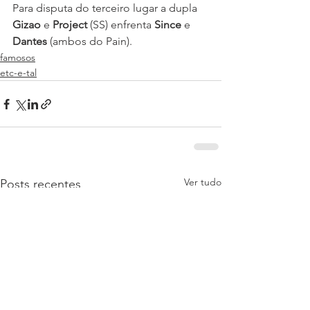
Para disputa do terceiro lugar a dupla 
Gizao 
e 
Project 
(SS) enfrenta 
Since
 e 
Dantes
 (ambos do Pain).
famosos
etc-e-tal
Ver tudo
Posts recentes