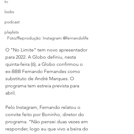
tv
looks
podcast
playlists
Foto/Reprodução: Instagram @fernandolife
O "No Limite" tem novo apresentador 
para 2022. A Globo definiu, nesta 
quinta-feira (6), a Globo confirmou o 
ex-BBB Fernando Fernandes como 
substituto de André Marques. O 
programa tem estreia prevista para 
abril.
Pelo Instagram, Fernando relatou o 
convite feito por Boninho, diretor do 
programa. “Não pensei duas vezes em 
responder, logo eu que vivo a beira do 