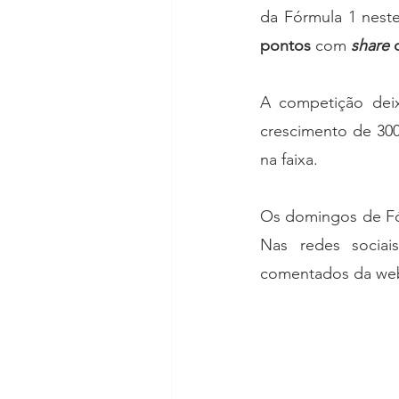
da Fórmula 1 neste
pontos
 com 
share
 
A competição deix
crescimento de 30
na faixa.
Os domingos de Fór
Nas redes sociai
comentados da we