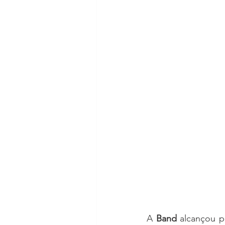
A 
Band 
alcançou p