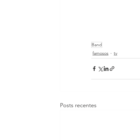
Band
famosos
tv
Posts recentes