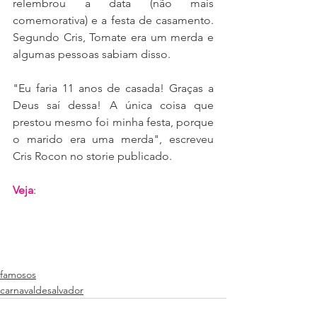
relembrou a data (não mais 
comemorativa) e a festa de casamento. 
Segundo Cris, Tomate era um merda e 
algumas pessoas sabiam disso.
"Eu faria 11 anos de casada! Graças a 
Deus saí dessa! A única coisa que 
prestou mesmo foi minha festa, porque 
o marido era uma merda", escreveu 
Cris Rocon no storie publicado.
Veja
:
famosos
carnavaldesalvador