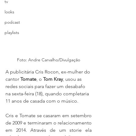
tv
looks
podcast
playlists
Foto: Andre Carvalho/Divulgação
A publicitária Cris Rocon, ex-mulher do 
cantor 
Tomate
, o 
Tom Kray
, usou as 
redes sociais para fazer um desabafo 
na sexta-feira (18), quando completaria 
11 anos de casada com o músico.
Cris e Tomate se casaram em setembro 
de 2009 e terminaram o relacionamento 
em 2014. Através de um storie ela 